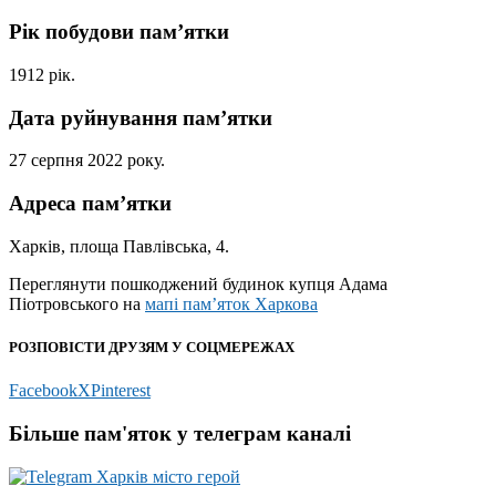
Рік побудови пам’ятки
1912 рік.
Дата руйнування пам’ятки
27 серпня 2022 року.
Адреса пам’ятки
Харків, площа Павлівська, 4.
Переглянути пошкоджений будинок купця Адама
Піотровського на
мапі пам’яток Харкова
РОЗПОВІСТИ ДРУЗЯМ У СОЦМЕРЕЖАХ
Facebook
X
Pinterest
Більше пам'яток у телеграм каналі