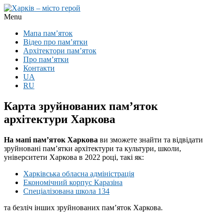
Menu
Мапа пам’яток
Відео про пам’ятки
Архітектори пам’яток
Про пам’ятки
Контакти
UA
RU
Карта зруйнованих пам’яток
архітектури Харкова
На мапі пам’яток Харкова
ви зможете знайти та відвідати
зруйновані пам’ятки архітектури та культури, школи,
університети Харкова в 2022 році, такі як:
Харківська обласна адміністрація
Економічний корпус Каразіна
Спеціалізована школа 134
та безліч інших зруйнованих пам’яток Харкова.