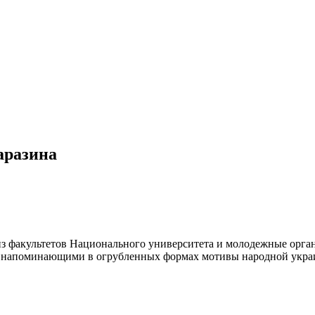
аразина
з факультетов Национального университета и молодежные орга
, напоминающими в огрубленных формах мотивы народной укра